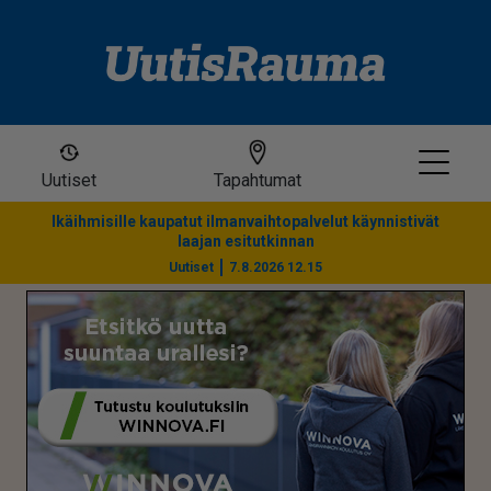
Uutiset
Tapahtumat
Ikäihmisille kaupatut ilmanvaihtopalvelut käynnistivät
laajan esitutkinnan
Uutiset
7.8.2026 12.15