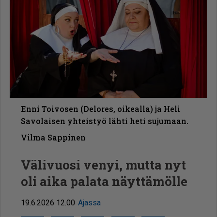
Enni Toivosen (Delores, oikealla) ja Heli
Savolaisen yhteistyö lähti heti sujumaan.
Vilma Sappinen
Välivuosi venyi, mutta nyt
oli aika palata näyttämölle
19.6.2026 12.00
Ajassa