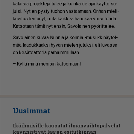
kä­lai­sia pro­jek­te­ja tu­lee ja kuin­ka se ajan­käyt­tö su­
jui­si. Nyt en pys­ty tuo­hon vas­taa­maan. On­han mie­li­
ku­vi­tus len­tä­nyt, mitä kaik­kea haus­kaa voi­si teh­dä.
Kat­so­taan tämä nyt en­sin, Sa­vo­lai­nen pyö­rit­te­lee.
Sa­vo­lai­nen ku­vaa Nun­nia ja kon­nia -mu­siik­ki­näy­tel­
mää laa­duk­kaak­si hy­vän mie­len ju­tuk­si, eli lu­vas­sa
on ke­sä­te­at­te­ria par­haim­mil­laan.
– Kyl­lä minä me­ni­sin kat­so­maan!
Uusimmat
Ikäihmisille kaupatut ilmanvaihtopalvelut
käynnistivät laajan esitutkinnan