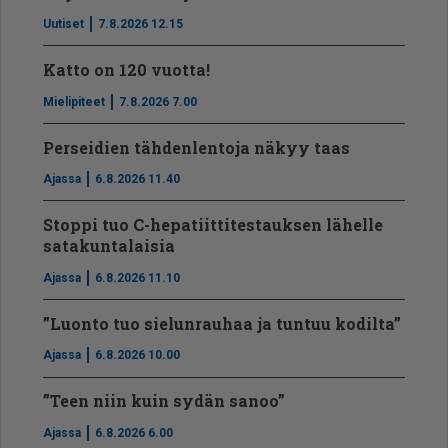
Uutiset
7.8.2026 12.15
Katto on 120 vuotta!
Mielipiteet
7.8.2026 7.00
Perseidien tähdenlentoja näkyy taas
Ajassa
6.8.2026 11.40
Stoppi tuo C-hepatiit­ti­tes­tauksen lähelle
satakuntalaisia
Ajassa
6.8.2026 11.10
”Luonto tuo sielunrauhaa ja tuntuu kodilta”
Ajassa
6.8.2026 10.00
”Teen niin kuin sydän sanoo”
Ajassa
6.8.2026 6.00