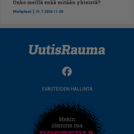
Onko meillä enää mitään yhteistä?
Mielipiteet
31.7.2026 11.00
EVÄSTEIDEN HALLINTA