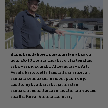
Kuninkaanlähteen maauimalan allas on
noin 25x10 metriä. Lisäksi on lastenallas
sekä vesiliukumäki. Aluevastaava Arto
Vesala kertoo, että taustalla sijaitsevan
saunarakennuksen naisten puoli on jo
uusittu nykyaikaiseksi ja miesten
saunakin remontoidaan muutaman vuoden
sisällä. Kuva: Annina Lönnberg