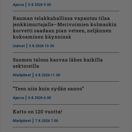
Ajassa
5.8.2026 9.00
Rauman telakkahallissa vapautuu tilaa
jenkkimurtajalle – Merivoimien kolmaskin
korvetti saadaan pian veteen, neljännen
kokoaminen käynnissä
Uutiset
5.8.2026 10.30
Suomen talous kasvaa lähes kaikilla
sektoreilla
Mielipiteet
4.8.2026 11.00
”Teen niin kuin sydän sanoo”
Ajassa
6.8.2026 6.00
Katto on 120 vuotta!
Mielipiteet
7.8.2026 7.00