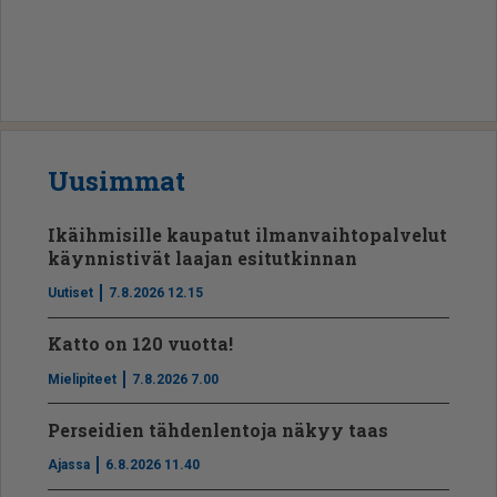
Uusimmat
Ikäihmisille kaupatut ilmanvaihtopalvelut
käynnistivät laajan esitutkinnan
Uutiset
7.8.2026 12.15
Katto on 120 vuotta!
Mielipiteet
7.8.2026 7.00
Perseidien tähdenlentoja näkyy taas
Ajassa
6.8.2026 11.40