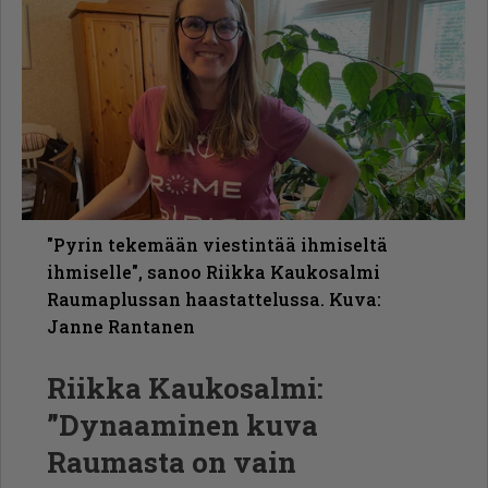
"Pyrin tekemään viestintää ihmiseltä
ihmiselle", sanoo Riikka Kaukosalmi
Raumaplussan haastattelussa. Kuva:
Janne Rantanen
Riikka Kaukosalmi:
”Dynaaminen kuva
Raumasta on vain