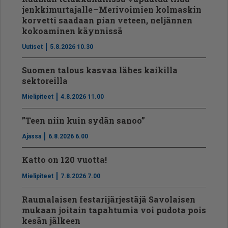
jenkkimurtajalle – Merivoimien kolmaskin
korvetti saadaan pian veteen, neljännen
kokoaminen käynnissä
Uutiset
5.8.2026 10.30
Suomen talous kasvaa lähes kaikilla
sektoreilla
Mielipiteet
4.8.2026 11.00
”Teen niin kuin sydän sanoo”
Ajassa
6.8.2026 6.00
Katto on 120 vuotta!
Mielipiteet
7.8.2026 7.00
Raumalaisen festarijärjestäjä Savolaisen
mukaan joitain tapahtumia voi pudota pois
kesän jälkeen