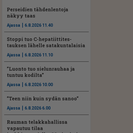
Perseidien tähdenlentoja
näkyy taas
Ajassa
6.8.2026 11.40
Stoppi tuo C-hepatiit­ti­tes­
tauksen lähelle satakuntalaisia
Ajassa
6.8.2026 11.10
”Luonto tuo sielunrauhaa ja
tuntuu kodilta”
Ajassa
6.8.2026 10.00
”Teen niin kuin sydän sanoo”
Ajassa
6.8.2026 6.00
Rauman telakkahallissa
vapautuu tilaa