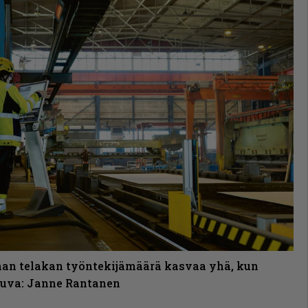
an telakan työntekijämäärä kasvaa yhä, kun
 Kuva: Janne Rantanen