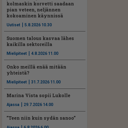
kolmaskin korvetti saadaan
pian veteen, neljännen
kokoaminen käynnissä
Uutiset
5.8.2026 10.30
Suomen talous kasvaa lähes
kaikilla sektoreilla
Mielipiteet
4.8.2026 11.00
Onko meillä enää mitään
yhteistä?
Mielipiteet
31.7.2026 11.00
Marina Vista sopii Lukolle
Ajassa
29.7.2026 14.00
”Teen niin kuin sydän sanoo”
Ajassa
6.8.2026 6.00