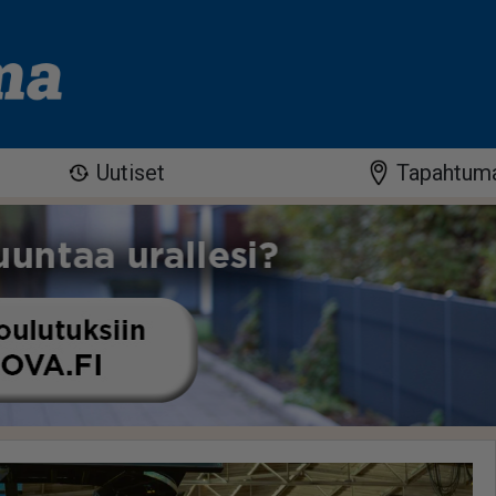
Uutiset
Tapahtum