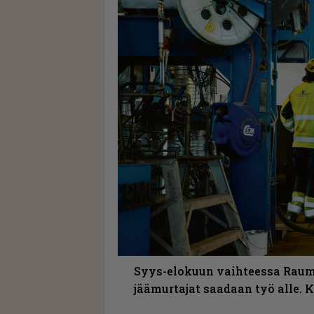
Syys-elokuun vaihteessa Raum
jäämurtajat saadaan työ alle.