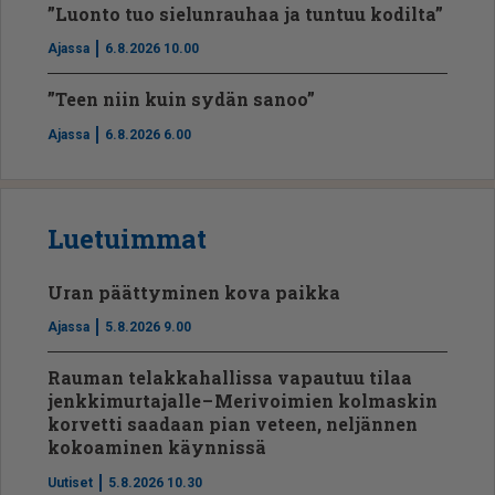
”Luonto tuo sielunrauhaa ja tuntuu kodilta”
Ajassa
6.8.2026 10.00
”Teen niin kuin sydän sanoo”
Ajassa
6.8.2026 6.00
Luetuimmat
Uran päättyminen kova paikka
Ajassa
5.8.2026 9.00
Rauman telakkahallissa vapautuu tilaa
jenkkimurtajalle – Merivoimien kolmaskin
korvetti saadaan pian veteen, neljännen
kokoaminen käynnissä
Uutiset
5.8.2026 10.30