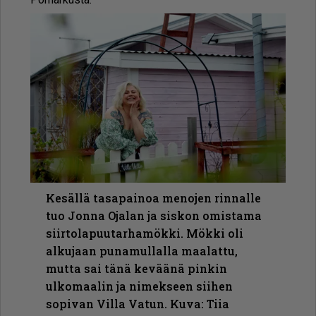
Kesällä tasapainoa menojen rinnalle
tuo Jonna Ojalan ja siskon omistama
siirtolapuutarhamökki. Mökki oli
alkujaan punamullalla maalattu,
mutta sai tänä keväänä pinkin
ulkomaalin ja nimekseen siihen
sopivan Villa Vatun. Kuva: Tiia