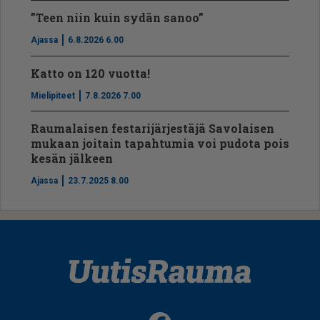
”Teen niin kuin sydän sanoo”
Ajassa
6.8.2026 6.00
Katto on 120 vuotta!
Mielipiteet
7.8.2026 7.00
Raumalaisen festarijärjestäjä Savolaisen
mukaan joitain tapahtumia voi pudota pois
kesän jälkeen
Ajassa
23.7.2025 8.00