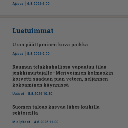
Ajassa
6.8.2026 6.00
Luetuimmat
Uran päättyminen kova paikka
Ajassa
5.8.2026 9.00
Rauman telakkahallissa vapautuu tilaa
jenkkimurtajalle – Merivoimien kolmaskin
korvetti saadaan pian veteen, neljännen
kokoaminen käynnissä
Uutiset
5.8.2026 10.30
Suomen talous kasvaa lähes kaikilla
sektoreilla
Mielipiteet
4.8.2026 11.00