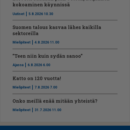
kokoaminen käynnissä
Uutiset
5.8.2026 10.30
Suomen talous kasvaa lähes kaikilla
sektoreilla
Mielipiteet
4.8.2026 11.00
”Teen niin kuin sydän sanoo”
Ajassa
6.8.2026 6.00
Katto on 120 vuotta!
Mielipiteet
7.8.2026 7.00
Onko meillä enää mitään yhteistä?
Mielipiteet
31.7.2026 11.00