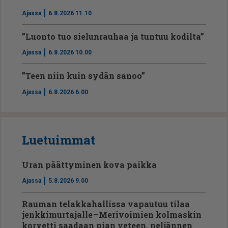
Ajassa
6.8.2026 11.10
”Luonto tuo sielunrauhaa ja tuntuu kodilta”
Ajassa
6.8.2026 10.00
”Teen niin kuin sydän sanoo”
Ajassa
6.8.2026 6.00
Luetuimmat
Uran päättyminen kova paikka
Ajassa
5.8.2026 9.00
Rauman telakkahallissa vapautuu tilaa
jenkkimurtajalle – Merivoimien kolmaskin
korvetti saadaan pian veteen, neljännen