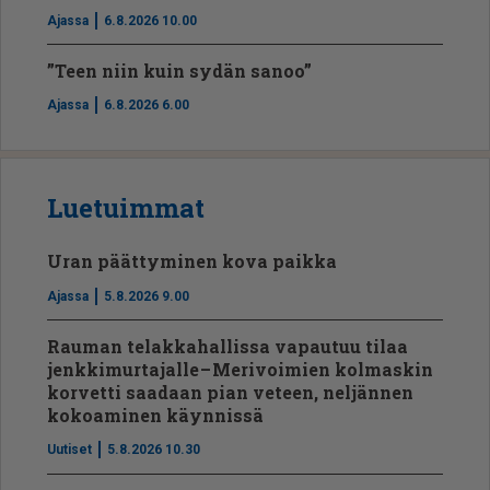
Ajassa
6.8.2026 10.00
”Teen niin kuin sydän sanoo”
Ajassa
6.8.2026 6.00
Luetuimmat
Uran päättyminen kova paikka
Ajassa
5.8.2026 9.00
Rauman telakkahallissa vapautuu tilaa
jenkkimurtajalle – Merivoimien kolmaskin
korvetti saadaan pian veteen, neljännen
kokoaminen käynnissä
Uutiset
5.8.2026 10.30