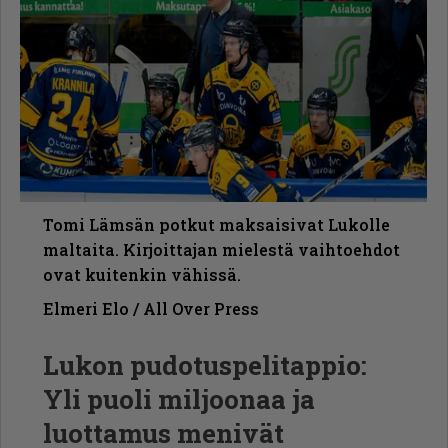
Tomi Lämsän potkut maksaisivat Lukolle
maltaita. Kirjoittajan mielestä vaihtoehdot
ovat kuitenkin vähissä.
Elmeri Elo / All Over Press
Lukon pudotuspelitappio:
Yli puoli miljoonaa ja
luottamus menivät