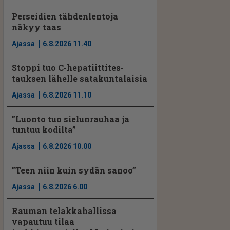
Perseidien tähdenlentoja
näkyy taas
Ajassa
6.8.2026 11.40
Stoppi tuo C-hepatiit­ti­tes­
tauksen lähelle satakuntalaisia
Ajassa
6.8.2026 11.10
”Luonto tuo sielunrauhaa ja
tuntuu kodilta”
Ajassa
6.8.2026 10.00
”Teen niin kuin sydän sanoo”
Ajassa
6.8.2026 6.00
Rauman telakkahallissa
vapautuu tilaa