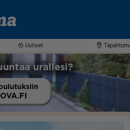
Uutiset
Tapahtum