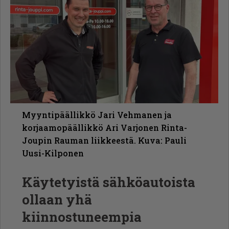
Myyntipäällikkö Jari Vehmanen ja
korjaamopäällikkö Ari Varjonen Rinta-
Joupin Rauman liikkeestä. Kuva: Pauli
Uusi-Kilponen
Käytetyistä sähköautoista
ollaan yhä
kiinnostuneempia