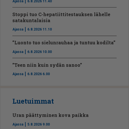
Ajassa
6.8.2026 11.40
Stoppi tuo C-hepatiit­ti­tes­tauksen lähelle
satakuntalaisia
Ajassa
6.8.2026 11.10
”Luonto tuo sielunrauhaa ja tuntuu kodilta”
Ajassa
6.8.2026 10.00
”Teen niin kuin sydän sanoo”
Ajassa
6.8.2026 6.00
Luetuimmat
Uran päättyminen kova paikka
Ajassa
5.8.2026 9.00