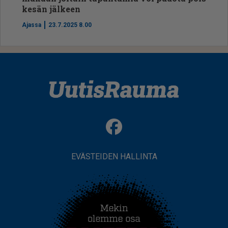
kesän jälkeen
Ajassa
23.7.2025 8.00
EVÄSTEIDEN HALLINTA