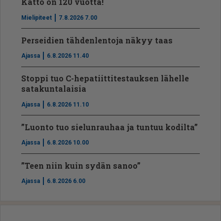
Katto on 120 vuotta!
Mielipiteet
7.8.2026 7.00
Perseidien tähdenlentoja näkyy taas
Ajassa
6.8.2026 11.40
Stoppi tuo C-hepatiit­ti­tes­tauksen lähelle
satakuntalaisia
Ajassa
6.8.2026 11.10
”Luonto tuo sielunrauhaa ja tuntuu kodilta”
Ajassa
6.8.2026 10.00
”Teen niin kuin sydän sanoo”
Ajassa
6.8.2026 6.00