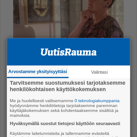
Arvostamme yksityisyyttäsi
Valintasi
Tarvitsemme suostumuksesi tarjotaksemme
henkilökohtaisen käyttökokemuksen
Me ja huolellisesti valitsemamme
0 teknologiakumppania
hyödynnämme henkilötietoja tarjotaksemme paremman
käyttäjäkokemuksen sekä kohdentaaksemme sisältöä ja
mainoksia.
Hyväksymällä suostut tietojesi käyttöön seuraavasti
Käytämme laitetunnisteita ja tallennamme evästeitä