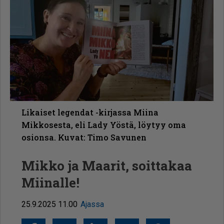
Likaiset legendat -kirjassa Miina
Mikkosesta, eli Lady Yöstä, löytyy oma
osionsa. Kuvat: Timo Savunen
Mikko ja Maarit, soittakaa
Miinalle!
25.9.2025 11.00
Ajassa