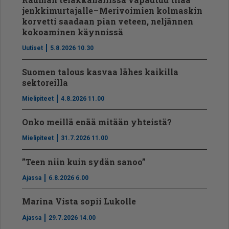
jenkkimurtajalle – Merivoimien kolmaskin
korvetti saadaan pian veteen, neljännen
kokoaminen käynnissä
Uutiset
5.8.2026 10.30
Suomen talous kasvaa lähes kaikilla
sektoreilla
Mielipiteet
4.8.2026 11.00
Onko meillä enää mitään yhteistä?
Mielipiteet
31.7.2026 11.00
”Teen niin kuin sydän sanoo”
Ajassa
6.8.2026 6.00
Marina Vista sopii Lukolle
Ajassa
29.7.2026 14.00