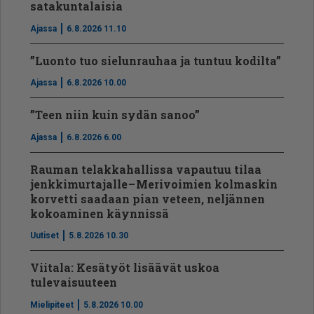
satakuntalaisia
Ajassa
6.8.2026 11.10
”Luonto tuo sielunrauhaa ja tuntuu kodilta”
Ajassa
6.8.2026 10.00
”Teen niin kuin sydän sanoo”
Ajassa
6.8.2026 6.00
Rauman telakkahallissa vapautuu tilaa
jenkkimurtajalle – Merivoimien kolmaskin
korvetti saadaan pian veteen, neljännen
kokoaminen käynnissä
Uutiset
5.8.2026 10.30
Viitala: Kesätyöt lisäävät uskoa
tulevaisuuteen
Mielipiteet
5.8.2026 10.00