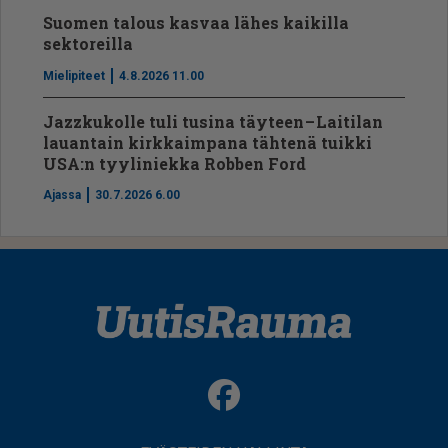
Suomen talous kasvaa lähes kaikilla
sektoreilla
Mielipiteet
4.8.2026 11.00
Jazzkukolle tuli tusina täyteen – Laitilan
lauantain kirkkaimpana tähtenä tuikki
USA:n tyyliniekka Robben Ford
Ajassa
30.7.2026 6.00