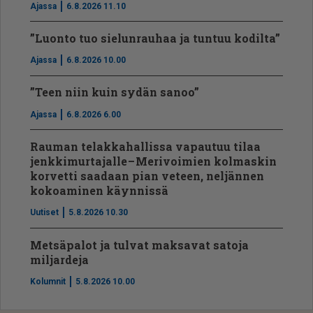
Ajassa
6.8.2026 11.10
”Luonto tuo sielunrauhaa ja tuntuu kodilta”
Ajassa
6.8.2026 10.00
”Teen niin kuin sydän sanoo”
Ajassa
6.8.2026 6.00
Rauman telakkahallissa vapautuu tilaa
jenkkimurtajalle – Merivoimien kolmaskin
korvetti saadaan pian veteen, neljännen
kokoaminen käynnissä
Uutiset
5.8.2026 10.30
Metsäpalot ja tulvat maksavat satoja
miljardeja
Kolumnit
5.8.2026 10.00