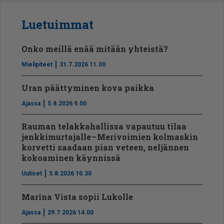
Luetuimmat
Onko meillä enää mitään yhteistä?
Mielipiteet
31.7.2026 11.00
Uran päättyminen kova paikka
Ajassa
5.8.2026 9.00
Rauman telakkahallissa vapautuu tilaa
jenkkimurtajalle – Merivoimien kolmaskin
korvetti saadaan pian veteen, neljännen
kokoaminen käynnissä
Uutiset
5.8.2026 10.30
Marina Vista sopii Lukolle
Ajassa
29.7.2026 14.00