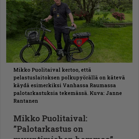
Mikko Puolitaival kertoo, että
pelastuslaitoksen polkupyörällä on kätevä
käydä esimerkiksi Vanhassa Raumassa
palotarkastuksia tekemässä. Kuva: Janne
Rantanen
Mikko Puolitaival:
”Palotarkastus on