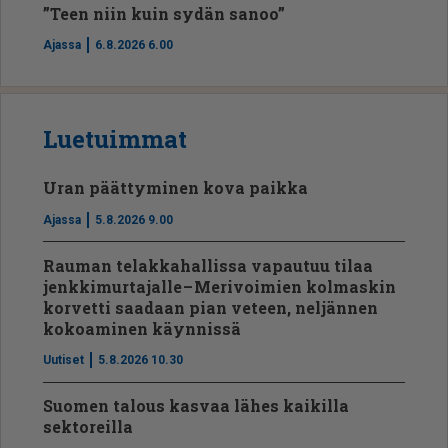
”Teen niin kuin sydän sanoo”
Ajassa
6.8.2026 6.00
Luetuimmat
Uran päättyminen kova paikka
Ajassa
5.8.2026 9.00
Rauman telakkahallissa vapautuu tilaa
jenkkimurtajalle – Merivoimien kolmaskin
korvetti saadaan pian veteen, neljännen
kokoaminen käynnissä
Uutiset
5.8.2026 10.30
Suomen talous kasvaa lähes kaikilla
sektoreilla