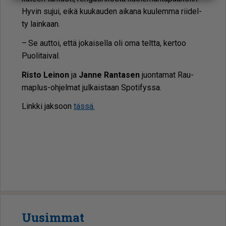
Hy­vin su­jui, ei­kä kuu­kau­den ai­ka­na kuu­lem­ma rii­del­
ty lain­kaan.
– Se aut­toi, et­tä jo­kai­sel­la oli oma telt­ta, ker­too
Puo­li­tai­val.
Ris­to Lei­non
ja
Jan­ne Ran­ta­sen
juon­ta­mat Rau­
map­lus-oh­jel­mat jul­kais­taan Spo­ti­fys­sa.
Link­ki jak­soon
täs­sä.
Raumaplus
Uusimmat