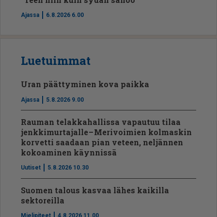
Ajassa
6.8.2026 6.00
Luetuimmat
Uran päättyminen kova paikka
Ajassa
5.8.2026 9.00
Rauman telakkahallissa vapautuu tilaa
jenkkimurtajalle – Merivoimien kolmaskin
korvetti saadaan pian veteen, neljännen
kokoaminen käynnissä
Uutiset
5.8.2026 10.30
Suomen talous kasvaa lähes kaikilla
sektoreilla
Mielipiteet
4.8.2026 11.00