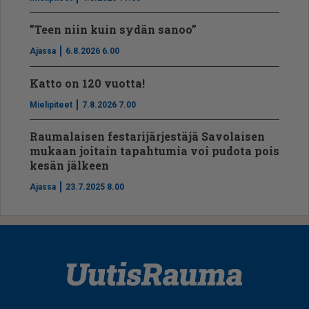
”Teen niin kuin sydän sanoo”
Ajassa
6.8.2026 6.00
Katto on 120 vuotta!
Mielipiteet
7.8.2026 7.00
Raumalaisen festarijärjestäjä Savolaisen
mukaan joitain tapahtumia voi pudota pois
kesän jälkeen
Ajassa
23.7.2025 8.00