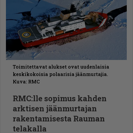
Toimitettavat alukset ovat uudenlaisia
keskikokoisia polaarisia jäänmurtajia.
Kuva: RMC
RMC:lle sopimus kahden
arktisen jäänmurtajan
rakentamisesta Rauman
telakalla