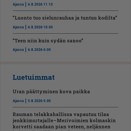
Ajassa
6.8.2026 11.10
”Luonto tuo sielunrauhaa ja tuntuu kodilta”
Ajassa
6.8.2026 10.00
”Teen niin kuin sydän sanoo”
Ajassa
6.8.2026 6.00
Luetuimmat
Uran päättyminen kova paikka
Ajassa
5.8.2026 9.00
Rauman telakkahallissa vapautuu tilaa
jenkkimurtajalle – Merivoimien kolmaskin
korvetti saadaan pian veteen, neljännen