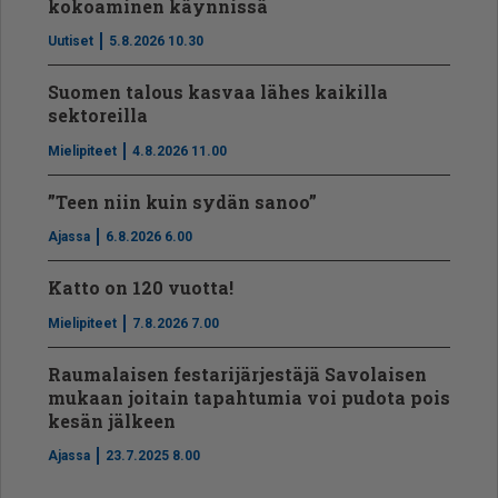
kokoaminen käynnissä
Uutiset
5.8.2026 10.30
Suomen talous kasvaa lähes kaikilla
sektoreilla
Mielipiteet
4.8.2026 11.00
”Teen niin kuin sydän sanoo”
Ajassa
6.8.2026 6.00
Katto on 120 vuotta!
Mielipiteet
7.8.2026 7.00
Raumalaisen festarijärjestäjä Savolaisen
mukaan joitain tapahtumia voi pudota pois
kesän jälkeen
Ajassa
23.7.2025 8.00