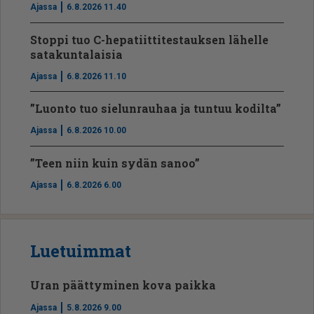
Ajassa
6.8.2026 11.40
Stoppi tuo C-hepatiit­ti­tes­tauksen lähelle
satakuntalaisia
Ajassa
6.8.2026 11.10
”Luonto tuo sielunrauhaa ja tuntuu kodilta”
Ajassa
6.8.2026 10.00
”Teen niin kuin sydän sanoo”
Ajassa
6.8.2026 6.00
Luetuimmat
Uran päättyminen kova paikka
Ajassa
5.8.2026 9.00