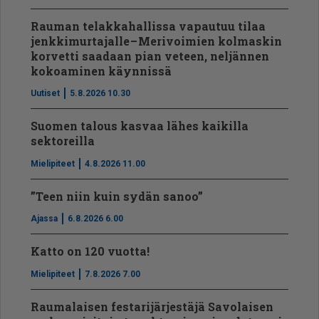
Rauman telakkahallissa vapautuu tilaa
jenkkimurtajalle – Merivoimien kolmaskin
korvetti saadaan pian veteen, neljännen
kokoaminen käynnissä
Uutiset
5.8.2026 10.30
Suomen talous kasvaa lähes kaikilla
sektoreilla
Mielipiteet
4.8.2026 11.00
”Teen niin kuin sydän sanoo”
Ajassa
6.8.2026 6.00
Katto on 120 vuotta!
Mielipiteet
7.8.2026 7.00
Raumalaisen festarijärjestäjä Savolaisen