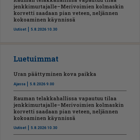
jenkkimurtajalle – Merivoimien kolmaskin
korvetti saadaan pian veteen, neljännen
kokoaminen käynnissä
Uutiset
5.8.2026 10.30
Luetuimmat
Uran päättyminen kova paikka
Ajassa
5.8.2026 9.00
Rauman telakkahallissa vapautuu tilaa
jenkkimurtajalle – Merivoimien kolmaskin
korvetti saadaan pian veteen, neljännen
kokoaminen käynnissä
Uutiset
5.8.2026 10.30