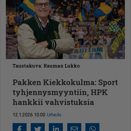
Taustakuva: Rauman Lukko
Pakken Kiekkokulma: Sport
tyhjennysmyyntiin, HPK
hankkii vahvistuksia
12.1.2026 10.00
Urheilu
Sähköposti
Whatsapp