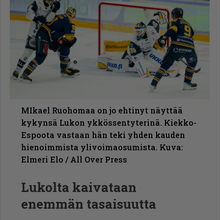
MIkael Ruohomaa on jo ehtinyt näyttää
kykynsä Lukon ykkössentyterinä. Kiekko-
Espoota vastaan hän teki yhden kauden
hienoimmista ylivoimaosumista. Kuva:
Elmeri Elo / All Over Press
Lukolta kaivataan
enemmän tasaisuutta