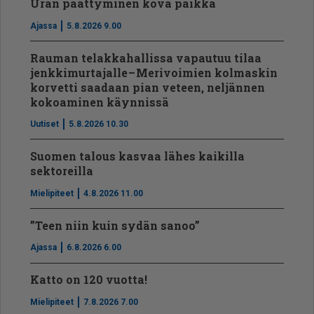
Uran päättyminen kova paikka
Ajassa
5.8.2026 9.00
Rauman telakkahallissa vapautuu tilaa
jenkkimurtajalle – Merivoimien kolmaskin
korvetti saadaan pian veteen, neljännen
kokoaminen käynnissä
Uutiset
5.8.2026 10.30
Suomen talous kasvaa lähes kaikilla
sektoreilla
Mielipiteet
4.8.2026 11.00
”Teen niin kuin sydän sanoo”
Ajassa
6.8.2026 6.00
Katto on 120 vuotta!
Mielipiteet
7.8.2026 7.00