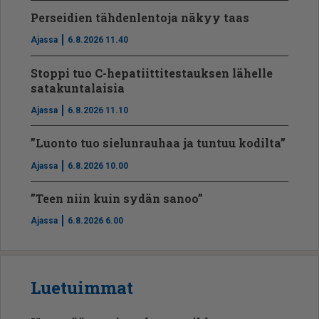
Perseidien tähdenlentoja näkyy taas
Ajassa
6.8.2026 11.40
Stoppi tuo C-hepatiit­ti­tes­tauksen lähelle
satakuntalaisia
Ajassa
6.8.2026 11.10
”Luonto tuo sielunrauhaa ja tuntuu kodilta”
Ajassa
6.8.2026 10.00
”Teen niin kuin sydän sanoo”
Ajassa
6.8.2026 6.00
Luetuimmat