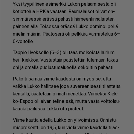
Yk­si tyy­pil­li­nen esi­merk­ki Lu­kon pe­laa­mi­ses­ta oli
ko­ti­ot­te­lua HPK:a vas­taan. Rau­ma­lai­set oli­vat en­
sim­mäi­ses­sä eräs­sä pa­has­ti hä­meen­lin­na­lais­ten
pai­neen al­la. Toi­ses­sa eräs­sä Luk­ko do­mi­noi pe­liä
mie­lin mää­rin. Pää­tö­se­rä oli pelk­kää var­mis­te­lua 6–
0-voi­tol­le.
Tap­pio Il­vek­sel­le (6–3) oli taas mel­kois­ta hur­lum
hei -kiek­koa. Vas­tus­ta­ja pääs­tet­tiin tu­le­maan ta­kaa
ohi ja omal­la puo­lus­tu­sa­lu­eel­la se­koil­tiin pa­has­ti.
Pal­jol­ti sa­maa vii­me kau­des­ta on myös se, et­tä
vaik­ka Luk­ko hal­lit­see jopa su­ve­ree­ni­ses­ti ti­lan­tei­ta
ken­täl­lä, saa­te­taan pin­nat me­net­tää. Vii­mek­si Kiek­
ko-Es­poo oli ai­van te­li­neis­sä, mut­ta vas­ta voit­to­lau­
kaus­kil­pai­lus­sa Luk­ko ot­ti pis­teet.
Vii­me kaut­ta edel­lä Luk­ko on yli­voi­mis­sa. On­nis­tu­
misp­ro­sent­ti on 19,5, kun vie­lä vii­me kau­del­la ti­las­