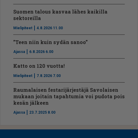
Suomen talous kasvaa lähes kaikilla
sektoreilla
Mielipiteet
4.8.2026 11.00
”Teen niin kuin sydän sanoo”
Ajassa
6.8.2026 6.00
Katto on 120 vuotta!
Mielipiteet
7.8.2026 7.00
Raumalaisen festarijärjestäjä Savolaisen
mukaan joitain tapahtumia voi pudota pois
kesän jälkeen
Ajassa
23.7.2025 8.00