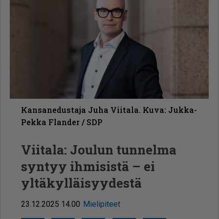
Kansanedustaja Juha Viitala. Kuva: Jukka-
Pekka Flander / SDP
Viitala: Joulun tunnelma
syntyy ihmisistä – ei
yltäkylläisyydestä
23.12.2025 14.00
Mielipiteet