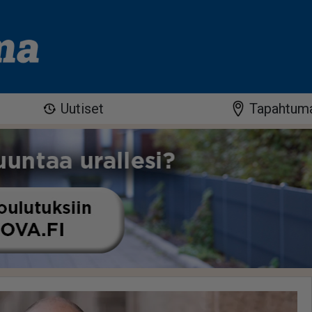
Uutiset
Tapahtum