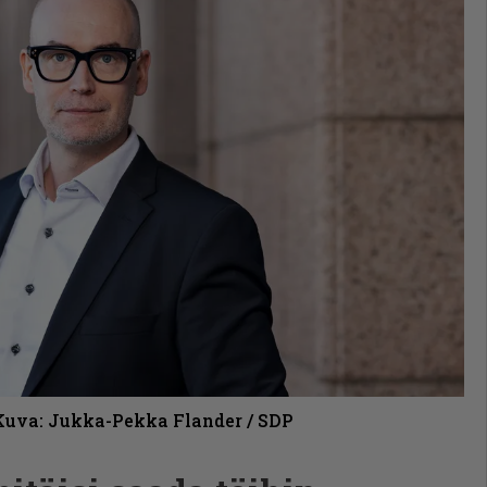
Kuva: Jukka-Pekka Flander / SDP