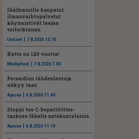
Ikäihmisille kaupatut
ilmanvaihtopalvelut
käynnistivät laajan
esitutkinnan
Uutiset
7.8.2026 12.15
Katto on 120 vuotta!
Mielipiteet
7.8.2026 7.00
Perseidien tähdenlentoja
näkyy taas
Ajassa
6.8.2026 11.40
Stoppi tuo C-hepatiit­ti­tes­
tauksen lähelle satakuntalaisia
Ajassa
6.8.2026 11.10