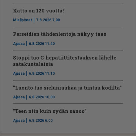
Katto on 120 vuotta!
Mielipiteet
7.8.2026 7.00
Perseidien tähdenlentoja näkyy taas
Ajassa
6.8.2026 11.40
Stoppi tuo C-hepatiit­ti­tes­tauksen lähelle
satakuntalaisia
Ajassa
6.8.2026 11.10
”Luonto tuo sielunrauhaa ja tuntuu kodilta”
Ajassa
6.8.2026 10.00
”Teen niin kuin sydän sanoo”
Ajassa
6.8.2026 6.00