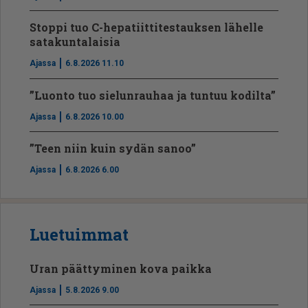
Stoppi tuo C-hepatiit­ti­tes­tauksen lähelle
satakuntalaisia
Ajassa
6.8.2026 11.10
”Luonto tuo sielunrauhaa ja tuntuu kodilta”
Ajassa
6.8.2026 10.00
”Teen niin kuin sydän sanoo”
Ajassa
6.8.2026 6.00
Luetuimmat
Uran päättyminen kova paikka
Ajassa
5.8.2026 9.00