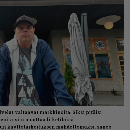
alvelut valtaavat markkinoita. Siksi pitäisi
 voitaisiin muuttaa liiketilaksi.
un käyttötarkoituksen mahdottomaksi, sanoo