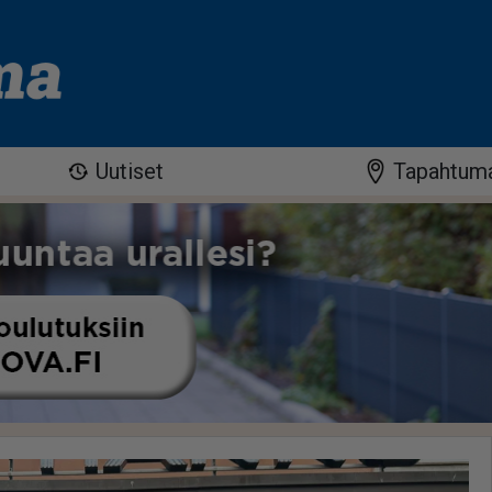
Uutiset
Tapahtum