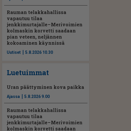
Rauman telakkahallissa
vapautuu tilaa
jenkkimurtajalle – Merivoimien
kolmaskin korvetti saadaan
pian veteen, neljännen
kokoaminen käynnissä
Uutiset
5.8.2026 10.30
Luetuimmat
Uran päättyminen kova paikka
Ajassa
5.8.2026 9.00
Rauman telakkahallissa
vapautuu tilaa
jenkkimurtajalle – Merivoimien
kolmaskin korvetti saadaan