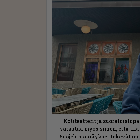
– Kotiteatterit ja suoratoistop
varautua myös siihen, että tila
Suojelumääräykset tekevät mu