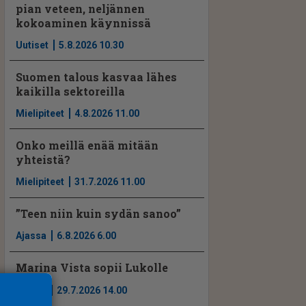
pian veteen, neljännen
kokoaminen käynnissä
Uutiset
5.8.2026 10.30
Suomen talous kasvaa lähes
kaikilla sektoreilla
Mielipiteet
4.8.2026 11.00
Onko meillä enää mitään
yhteistä?
Mielipiteet
31.7.2026 11.00
”Teen niin kuin sydän sanoo”
Ajassa
6.8.2026 6.00
Marina Vista sopii Lukolle
Ajassa
29.7.2026 14.00