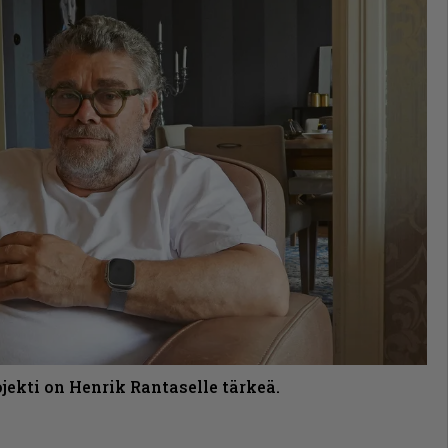
ekti on Henrik Rantaselle tärkeä.