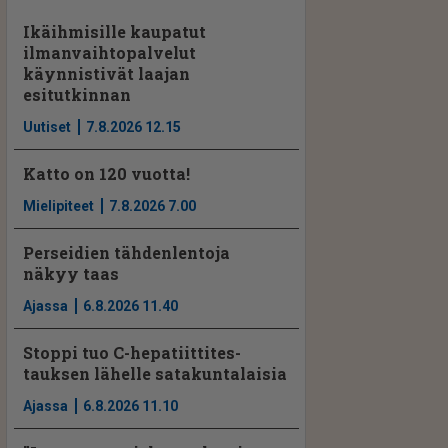
Ikäihmisille kaupatut
ilmanvaihtopalvelut
käynnistivät laajan
esitutkinnan
Uutiset
7.8.2026 12.15
Katto on 120 vuotta!
Mielipiteet
7.8.2026 7.00
Perseidien tähdenlentoja
näkyy taas
Ajassa
6.8.2026 11.40
Stoppi tuo C-hepatiit­ti­tes­
tauksen lähelle satakuntalaisia
Ajassa
6.8.2026 11.10