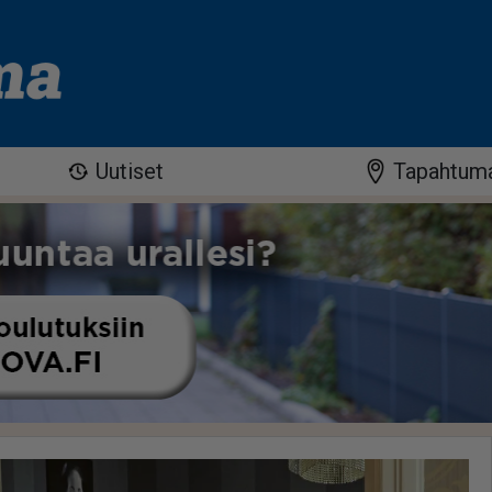
Uutiset
Tapahtum