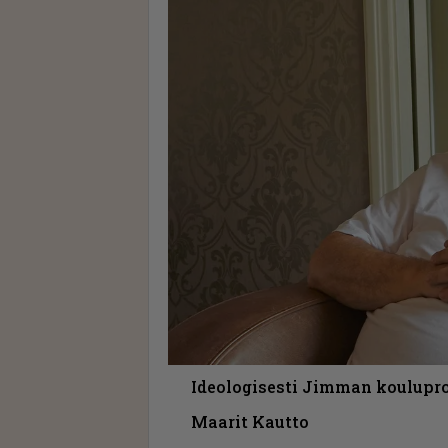
Ideologisesti Jimman kouluproj
Maarit Kautto