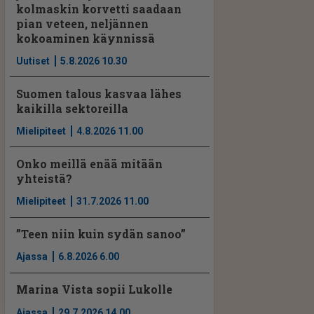
kolmaskin korvetti saadaan
pian veteen, neljännen
kokoaminen käynnissä
Uutiset
5.8.2026 10.30
Suomen talous kasvaa lähes
kaikilla sektoreilla
Mielipiteet
4.8.2026 11.00
Onko meillä enää mitään
yhteistä?
Mielipiteet
31.7.2026 11.00
”Teen niin kuin sydän sanoo”
Ajassa
6.8.2026 6.00
Marina Vista sopii Lukolle
Ajassa
29.7.2026 14.00