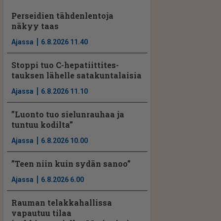
Perseidien tähdenlentoja
näkyy taas
Ajassa
6.8.2026 11.40
Stoppi tuo C-hepatiit­ti­tes­
tauksen lähelle satakuntalaisia
Ajassa
6.8.2026 11.10
”Luonto tuo sielunrauhaa ja
tuntuu kodilta”
Ajassa
6.8.2026 10.00
”Teen niin kuin sydän sanoo”
Ajassa
6.8.2026 6.00
Rauman telakkahallissa
vapautuu tilaa