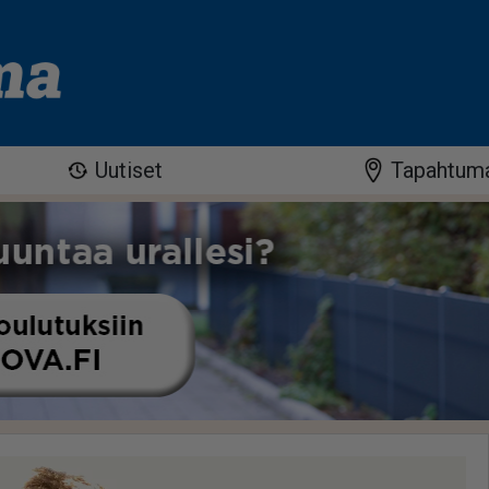
Uutiset
Tapahtum