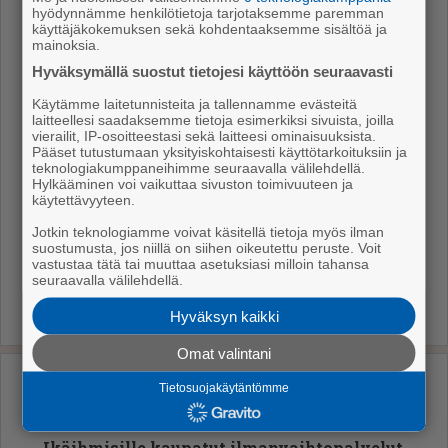
vuot­ta)
hyödynnämme henkilötietoja tarjotaksemme paremman
käyttäjäkokemuksen sekä kohdentaaksemme sisältöä ja
4. Luok­ka, es­teen kor­keus 50 cm (yläi­kä­ra­ja 13
mainoksia.
vuot­ta)
Hyväksymällä suostut tietojesi käyttöön seuraavasti
5. Luok­ka, es­teen kor­keus 70 cm (ei ikä­suo­si­tus­ta)
Käytämme laitetunnisteita ja tallennamme evästeitä
laitteellesi saadaksemme tietoja esimerkiksi sivuista, joilla
vierailit, IP-osoitteestasi sekä laitteesi ominaisuuksista.
Kes­kus­te­lu­puis­to on tai­tei­li­ja­duo
Tel­ler­vo Kal­lei­
Pääset tutustumaan yksityiskohtaisesti käyttötarkoituksiin ja
sen
ja
Oli­ver Koch­ta-Kal­lei­sen
pit­kä­kes­toi­sin ja
teknologiakumppaneihimme seuraavalla välilehdellä.
Hylkääminen voi vaikuttaa sivuston toimivuuteen ja
en­sim­mäi­nen jul­ki­seen ti­laan si­joit­tu­va tai­de­te­os ja
käytettävyyteen.
Lön­nst­rö­min tai­de­mu­se­on kol­mas ny­ky­tai­dep­ro­jek­
Jotkin teknologiamme voivat käsitellä tietoja myös ilman
ti. Lue li­sää
tääl­tä.
suostumusta, jos niillä on siihen oikeutettu peruste. Voit
vastustaa tätä tai muuttaa asetuksiasi milloin tahansa
seuraavalla välilehdellä.
Hyväksyn kaikki
Omat valintani
Tietosuojakäytäntömme
Uusimmat
Ikäihmisille kaupatut ilmanvaihtopalvelut