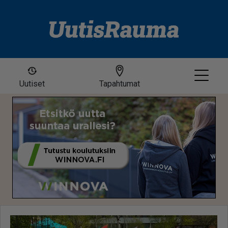
Uutiset
Tapahtumat