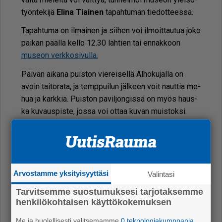
työn­te­ki­jä
Eli­na Ti­ai­nen
ta­pah­tu­man tie­dot­tees­sa.
Ta­pah­tu­ma on il­mai­nen ja sii­hen voi il­moit­tau­tua joko
pai­kan pääl­lä kel­lo 12.30 läh­tien tai en­nak­koon
mu­se­on verk­ko­si­vul­la.
Päi­vän ai­ka­na puis­ton vie­rei­sel­lä Al­ho­ku­jal­la on
avoin tai­to­ra­ta, ja temp­pui­lun jäl­keen voit naut­tia me­
hua ja kark­kia. Puis­ton pa­vil­jon­gis­sa on myös haus­
ka ku­vaus­pis­te, jos­sa voi ot­taa ku­van muis­tok­si.
Kep­pi­he­vos­ki­sat kil­pail­laan vii­des­sä eri luo­kas­sa:
1. Ris­tik­ko­luok­ka, kor­keus n. 15 cm (yläi­kä­ra­ja 6
vuot­ta)
Arvostamme yksityisyyttäsi
Valintasi
2. Luok­ka, es­teen kor­keus 30 cm (yläi­kä­ra­ja 8 vuot­
Tarvitsemme suostumuksesi tarjotaksemme
ta)
henkilökohtaisen käyttökokemuksen
3. Luok­ka, es­teen kor­keus 40 cm (yläi­kä­ra­ja 11
Me ja huolellisesti valitsemamme
0 teknologiakumppania