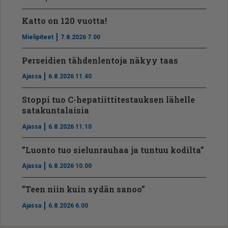
Katto on 120 vuotta!
Mielipiteet
7.8.2026 7.00
Perseidien tähdenlentoja näkyy taas
Ajassa
6.8.2026 11.40
Stoppi tuo C-hepatiit­ti­tes­tauksen lähelle
satakuntalaisia
Ajassa
6.8.2026 11.10
”Luonto tuo sielunrauhaa ja tuntuu kodilta”
Ajassa
6.8.2026 10.00
”Teen niin kuin sydän sanoo”
Ajassa
6.8.2026 6.00