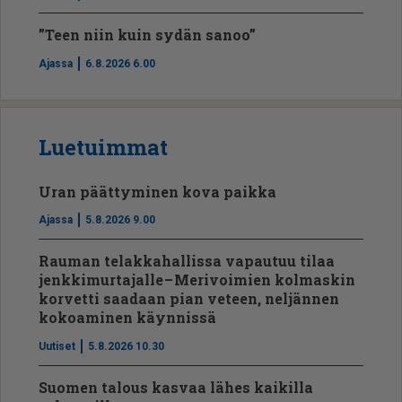
”Teen niin kuin sydän sanoo”
Ajassa
6.8.2026 6.00
Luetuimmat
Uran päättyminen kova paikka
Ajassa
5.8.2026 9.00
Rauman telakkahallissa vapautuu tilaa
jenkkimurtajalle – Merivoimien kolmaskin
korvetti saadaan pian veteen, neljännen
kokoaminen käynnissä
Uutiset
5.8.2026 10.30
Suomen talous kasvaa lähes kaikilla