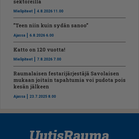
sektoreilla
Mielipiteet
4.8.2026 11.00
”Teen niin kuin sydän sanoo”
Ajassa
6.8.2026 6.00
Katto on 120 vuotta!
Mielipiteet
7.8.2026 7.00
Raumalaisen festarijärjestäjä Savolaisen
mukaan joitain tapahtumia voi pudota pois
kesän jälkeen
Ajassa
23.7.2025 8.00