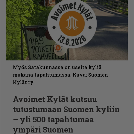
Myös Satakunnassa on useita kyliä
mukana tapahtumassa. Kuva: Suomen
Kylät ry
Avoimet Kylät kutsuu
tutustumaan Suomen kyliin
– yli 500 tapahtumaa
ympäri Suomen