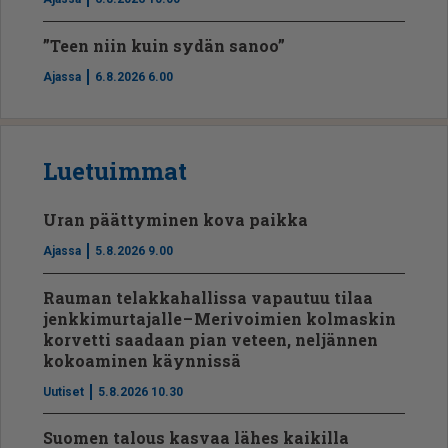
”Teen niin kuin sydän sanoo”
Ajassa
6.8.2026 6.00
Luetuimmat
Uran päättyminen kova paikka
Ajassa
5.8.2026 9.00
Rauman telakkahallissa vapautuu tilaa
jenkkimurtajalle – Merivoimien kolmaskin
korvetti saadaan pian veteen, neljännen
kokoaminen käynnissä
Uutiset
5.8.2026 10.30
Suomen talous kasvaa lähes kaikilla