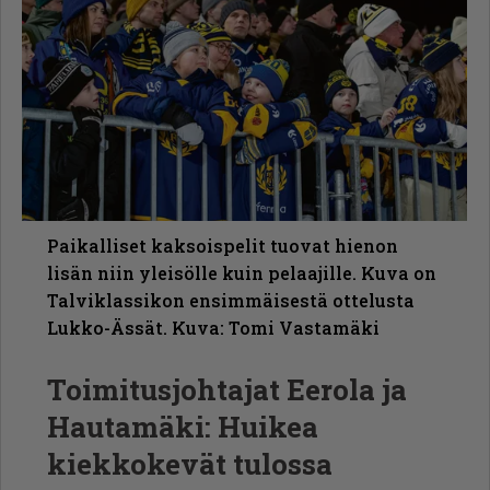
Paikalliset kaksoispelit tuovat hienon
lisän niin yleisölle kuin pelaajille. Kuva on
Talviklassikon ensimmäisestä ottelusta
Lukko-Ässät. Kuva: Tomi Vastamäki
Toimitusjohtajat Eerola ja
Hautamäki: Huikea
kiekkokevät tulossa