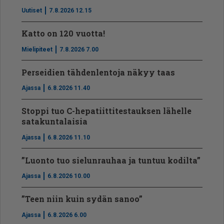
Uutiset
7.8.2026 12.15
Katto on 120 vuotta!
Mielipiteet
7.8.2026 7.00
Perseidien tähdenlentoja näkyy taas
Ajassa
6.8.2026 11.40
Stoppi tuo C-hepatiit­ti­tes­tauksen lähelle
satakuntalaisia
Ajassa
6.8.2026 11.10
”Luonto tuo sielunrauhaa ja tuntuu kodilta”
Ajassa
6.8.2026 10.00
”Teen niin kuin sydän sanoo”
Ajassa
6.8.2026 6.00