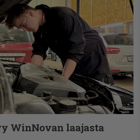
yy WinNovan laajasta