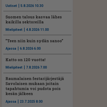
Uutiset
5.8.2026 10.30
Suomen talous kasvaa lähes
kaikilla sektoreilla
Mielipiteet
4.8.2026 11.00
”Teen niin kuin sydän sanoo”
Ajassa
6.8.2026 6.00
Katto on 120 vuotta!
Mielipiteet
7.8.2026 7.00
Raumalaisen festarijärjestäjä
Savolaisen mukaan joitain
tapahtumia voi pudota pois
kesän jälkeen
Ajassa
23.7.2025 8.00