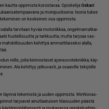
en kaut­ta op­pi­mis­ta ko­ros­ta­vaa. Opis­ke­li­ja
Os­ka­ri
kaan­sa­tem­paa­va­na ja mo­ni­puo­li­se­na: te­o­ria tu­kee
lä te­ke­mi­nen on kes­kei­nen osa op­pi­mis­ta.
a­lal­la tar­vi­taan hy­vää mo­to­riik­kaa, on­gel­man­rat­kai­
aa­tii huo­lel­li­suut­ta ja tark­kuut­ta, mut­ta tar­jo­aa vas­
ja mah­dol­li­suu­den ke­hit­tyä am­mat­ti­lai­sek­si alal­la,
­tää.
o­lun niil­le, joi­ta kiin­nos­ta­vat ajo­neu­vo­tek­niik­ka, käy­
nen. Ala ke­hit­tyy jat­ku­vas­ti, ja osaa­vil­le te­ki­jöil­le
sa.
ki on täyn­nä te­ke­mis­tä ja uu­den op­pi­mis­ta. Win­No­vas­
pin­not tar­jo­a­vat ai­nut­laa­tui­sen ti­lai­suu­den pääs­tä
käy­tän­nön­lä­hei­ses­ti ja mu­ka­vas­sa opis­ke­lu­yh­tei­