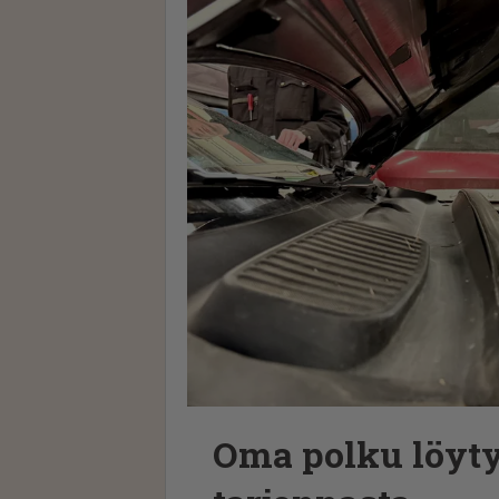
Oma polku löyt