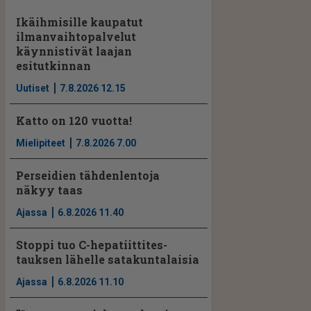
Ikäihmisille kaupatut
ilmanvaihtopalvelut
käynnistivät laajan
esitutkinnan
Uutiset
7.8.2026 12.15
Katto on 120 vuotta!
Mielipiteet
7.8.2026 7.00
Perseidien tähdenlentoja
näkyy taas
Ajassa
6.8.2026 11.40
Stoppi tuo C-hepatiit­ti­tes­
tauksen lähelle satakuntalaisia
Ajassa
6.8.2026 11.10