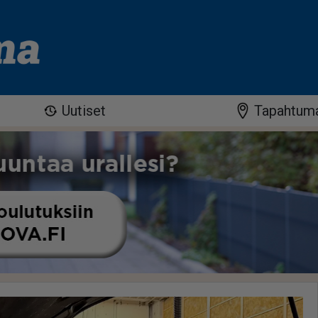
Uutiset
Tapahtum