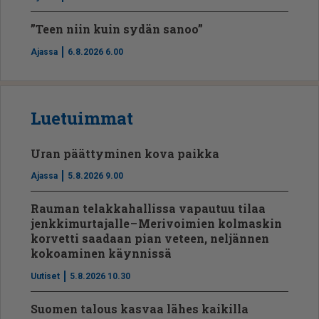
”Teen niin kuin sydän sanoo”
Ajassa
6.8.2026 6.00
Luetuimmat
Uran päättyminen kova paikka
Ajassa
5.8.2026 9.00
Rauman telakkahallissa vapautuu tilaa
jenkkimurtajalle – Merivoimien kolmaskin
korvetti saadaan pian veteen, neljännen
kokoaminen käynnissä
Uutiset
5.8.2026 10.30
Suomen talous kasvaa lähes kaikilla