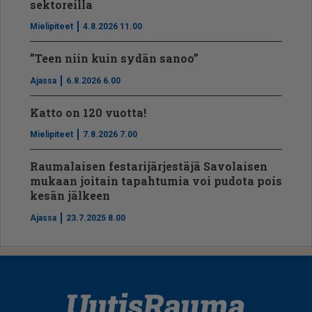
sektoreilla
Mielipiteet
4.8.2026 11.00
”Teen niin kuin sydän sanoo”
Ajassa
6.8.2026 6.00
Katto on 120 vuotta!
Mielipiteet
7.8.2026 7.00
Raumalaisen festarijärjestäjä Savolaisen
mukaan joitain tapahtumia voi pudota pois
kesän jälkeen
Ajassa
23.7.2025 8.00