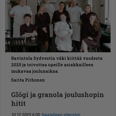
Ravintola Sydvestin väki kiittää vuodesta
2025 ja toivottaa upeille asiakkailleen
mukavaa joulunaikaa.
Sarita Pirhonen
Glögi ja granola joulushopin
hitit
10.12.2025 6.00
Kaupallinen yhteistyö