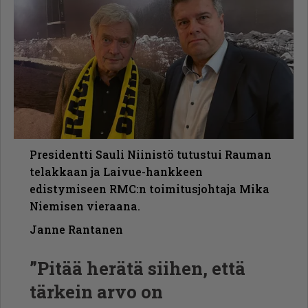
Presidentti Sauli Niinistö tutustui Rauman
telakkaan ja Laivue-hankkeen
edistymiseen RMC:n toimitusjohtaja Mika
Niemisen vieraana.
Janne Rantanen
”Pitää herätä siihen, että
tärkein arvo on