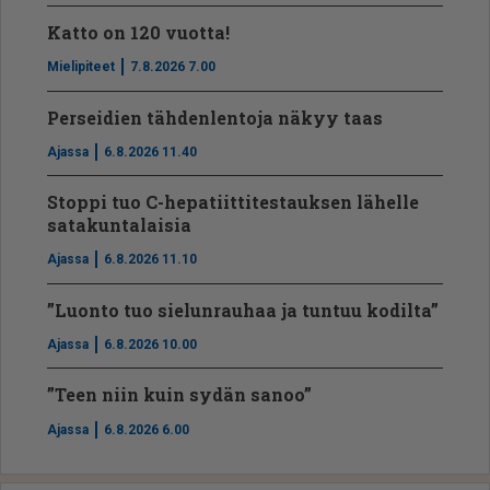
Katto on 120 vuotta!
Mielipiteet
7.8.2026 7.00
Perseidien tähdenlentoja näkyy taas
Ajassa
6.8.2026 11.40
Stoppi tuo C-hepatiit­ti­tes­tauksen lähelle
satakuntalaisia
Ajassa
6.8.2026 11.10
”Luonto tuo sielunrauhaa ja tuntuu kodilta”
Ajassa
6.8.2026 10.00
”Teen niin kuin sydän sanoo”
Ajassa
6.8.2026 6.00